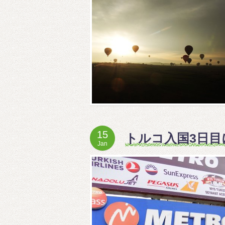
15
トルコ入国3日
Jan