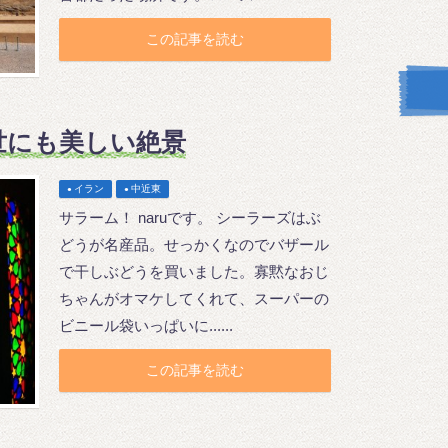
この記事を読む
世にも美しい絶景
イラン
中近東
サラーム！ naruです。 シーラーズはぶ
どうが名産品。せっかくなのでバザール
で干しぶどうを買いました。寡黙なおじ
ちゃんがオマケしてくれて、スーパーの
ビニール袋いっぱいに......
この記事を読む