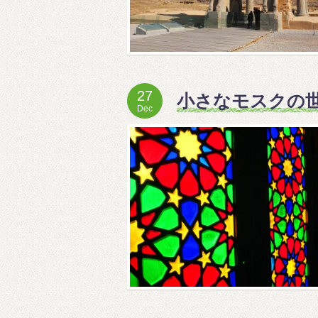
27
小さなモスクの
Dec