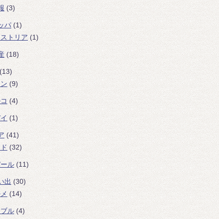
報
(3)
ッパ
(1)
ーストリア
(1)
産
(18)
(13)
ラン
(9)
ルコ
(4)
バイ
(1)
ア
(41)
ンド
(32)
パール
(11)
い出
(30)
ルメ
(14)
ラブル
(4)