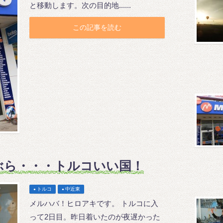
と移動します。次の目的地......
この記事を読む
ぶら・・・トルコいい国！
トルコ
中近東
メルハバ！ヒロアキです。 トルコに入
って2日目。昨日着いたのが夜遅かった