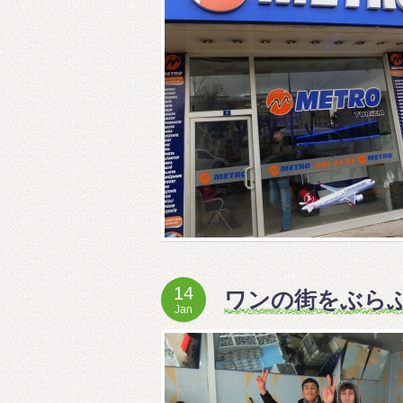
14
ワンの街をぶら
Jan