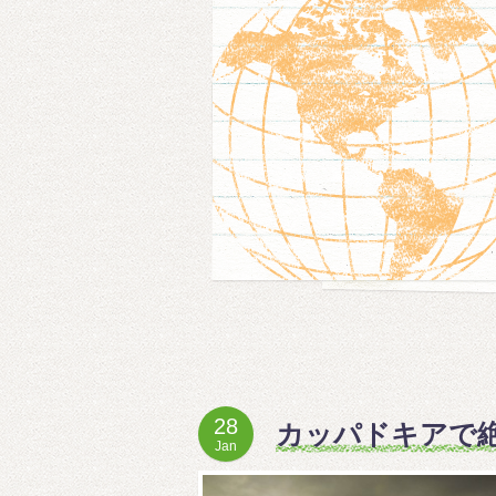
28
カッパドキアで
Jan