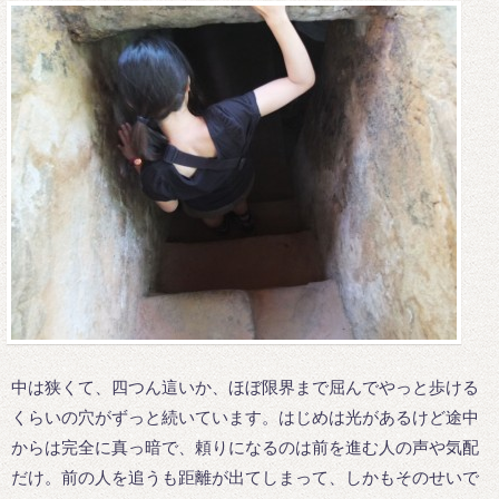
中は狭くて、四つん這いか、ほぼ限界まで屈んでやっと歩ける
くらいの穴がずっと続いています。はじめは光があるけど途中
からは完全に真っ暗で、頼りになるのは前を進む人の声や気配
だけ。前の人を追うも距離が出てしまって、しかもそのせいで