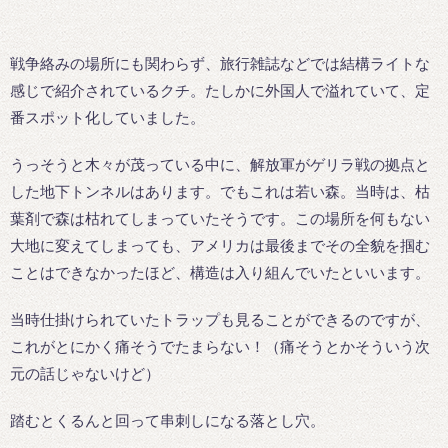
戦争絡みの場所にも関わらず、旅行雑誌などでは結構ライトな
感じで紹介されているクチ。たしかに外国人で溢れていて、定
番スポット化していました。
うっそうと木々が茂っている中に、解放軍がゲリラ戦の拠点と
した地下トンネルはあります。でもこれは若い森。当時は、枯
葉剤で森は枯れてしまっていたそうです。この場所を何もない
大地に変えてしまっても、アメリカは最後までその全貌を掴む
ことはできなかったほど、構造は入り組んでいたといいます。
当時仕掛けられていたトラップも見ることができるのですが、
これがとにかく痛そうでたまらない！（痛そうとかそういう次
元の話じゃないけど）
踏むとくるんと回って串刺しになる落とし穴。