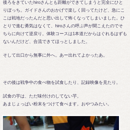
後ろをきていたhiroさんとも距離ができてしまうと完全にひと
りぼっち。ガイドさんのおかげで楽しく回ってたけど、急にこ
こは戦地だったんだと思い出して怖くなってしまいました。ひ
とりで進む勇気はなくて、hiroさんの呼ぶ声が聞こえたのでそ
ちらに向けて逆戻り。体験コースは1本道だからはぐれるはずも
ないんだけど、合流できてほっとしました。
そして出口から無事に外へ。あー出れてよかったあ。
その後は戦争中の食べ物を試食したり、記録映像を見たり。
試食の芋は、ただ味付けのしてない芋。
あまじょっぱい粉末をつけて食べます。おやつみたい。