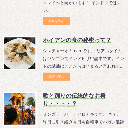
インドへと向かいます！ インドまではマ
ン...
記事を読む
ホイアンの食の秘密って？
シンチャーオ！ naruです。 リアルタイム
はヤンゴンでインドビザ申請中です。イン
ドの試練はここからはじまると言われる...
記事を読む
歌と踊りの伝統的なお祭
り・・・・？
ミンガラーバー！ヒロアキです。 さて、
昨日に引き続き今日も自転車でバガン遺跡