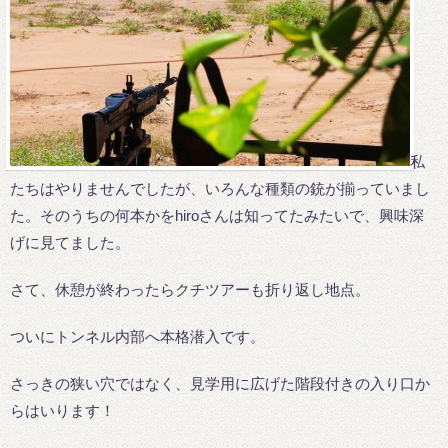
私
たちはやりませんでしたが、いろんな種類の銃が揃っていまし
た。そのうちの何本かをhiroさんは知ってたみたいで、興味深
げに見てました。
さて、休憩が終わったらクチツアーも折り返し地点。
ついにトンネル内部へ本格潜入です。
さっきの狭い穴ではなく、見学用に広げた階段付きの入り口か
らはいります！