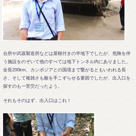
台所や武器製造所などは屋根付きの半地下でしたが、危険を伴
う施設をのぞいて他のすべては地下トンネル内にありました。
全長200km、カンボジアとの国境まで繋がるともいわれる長
さ、そして複雑さも敵を手こずらせる要因でしたが、出入口を
探すのも一苦労だったよう。
それもそのはず、出入口はこれ！