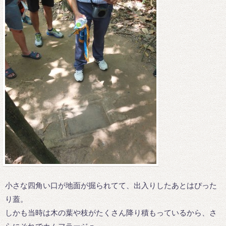
小さな四角い口が地面が掘られてて、出入りしたあとはぴった
り蓋。
しかも当時は木の葉や枝がたくさん降り積もっているから、さ