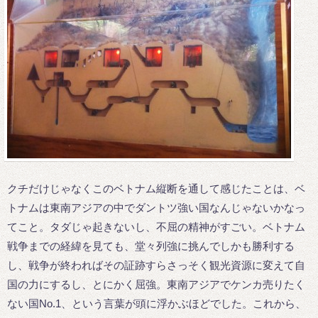
クチだけじゃなくこのベトナム縦断を通して感じたことは、ベ
トナムは東南アジアの中でダントツ強い国なんじゃないかなっ
てこと。タダじゃ起きないし、不屈の精神がすごい。ベトナム
戦争までの経緯を見ても、堂々列強に挑んでしかも勝利する
し、戦争が終わればその証跡すらさっそく観光資源に変えて自
国の力にするし、とにかく屈強。東南アジアでケンカ売りたく
ない国No.1、という言葉が頭に浮かぶほどでした。これから、