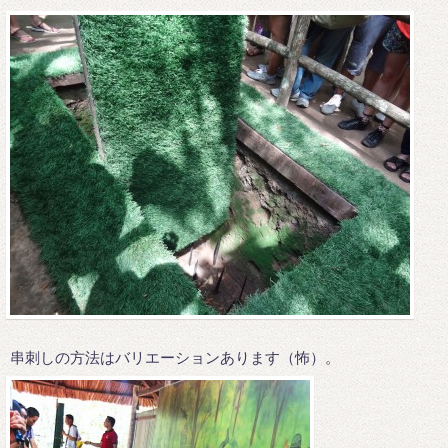
串刺しの方法はバリエーションあります（怖）。