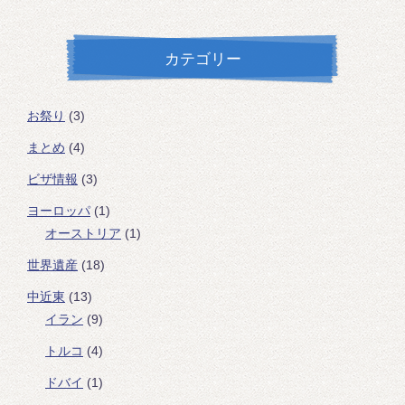
カテゴリー
お祭り
(3)
まとめ
(4)
ビザ情報
(3)
ヨーロッパ
(1)
オーストリア
(1)
世界遺産
(18)
中近東
(13)
イラン
(9)
トルコ
(4)
ドバイ
(1)