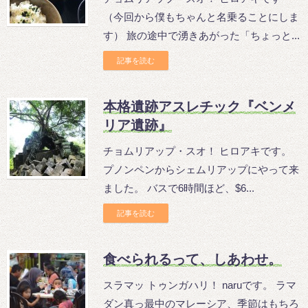
（今回から僕もちゃんと名乗ることにしま
す） 旅の途中で湧きあがった「ちょっと...
記事を読む
本格遺跡アスレチック『ベンメ
リア遺跡』
チョムリアップ・スオ！ ヒロアキです。
プノンペンからシェムリアップにやって来
ました。 バスで6時間ほど、$6...
記事を読む
食べられるって、しあわせ。
スラマッ トゥンガハリ！ naruです。 ラマ
ダン真っ最中のマレーシア、季節はもちろ