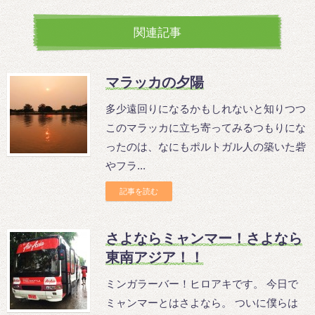
関連記事
マラッカの夕陽
多少遠回りになるかもしれないと知りつつ
このマラッカに立ち寄ってみるつもりにな
ったのは、なにもポルトガル人の築いた砦
やフラ...
記事を読む
さよならミャンマー！さよなら
東南アジア！！
ミンガラーバー！ヒロアキです。 今日で
ミャンマーとはさよなら。 ついに僕らは