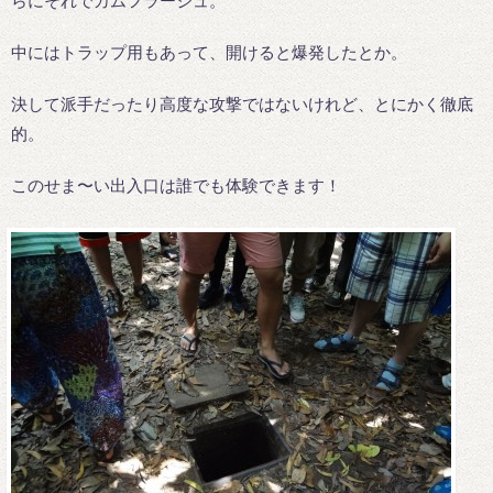
らにそれでカムフラージュ。
中にはトラップ用もあって、開けると爆発したとか。
決して派手だったり高度な攻撃ではないけれど、とにかく徹底
的。
このせま〜い出入口は誰でも体験できます！