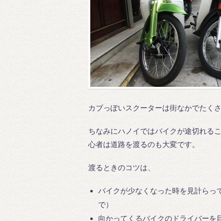
カブっぽいスクーターは街なかでたく
ちなみにハノイではバイクが途切れる
心者は道路を渡るのも大変です。
渡るときのコツは、
バイクが少なくなった時を見計らっ
で）
向かってくるバイクのドライバーを