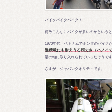
バイクバイクバイク！！
何故こんなにバイクが多いのかという
1970年代、ベトナムでホンダのバイ
過積載にも耐えうる頑丈さ（ハノイで
活の軸に取り入れられていったそうで
さすが、ジャパンクオリティです。