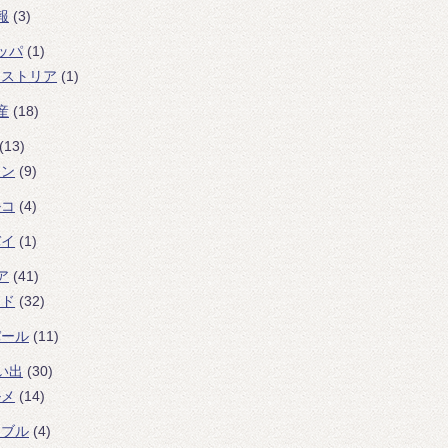
報
(3)
ッパ
(1)
ーストリア
(1)
産
(18)
(13)
ラン
(9)
ルコ
(4)
バイ
(1)
ア
(41)
ンド
(32)
パール
(11)
い出
(30)
ルメ
(14)
ラブル
(4)