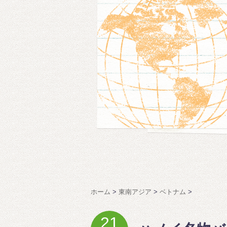
ホーム
>
東南アジア
>
ベトナム
>
21