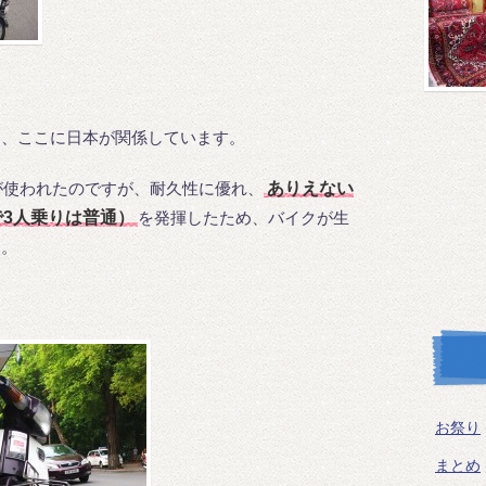
と、ここに日本が関係しています。
クが使われたのですが、耐久性に優れ、
ありえない
3人乗りは普通）
を発揮したため、バイクが生
す。
お祭り
まとめ