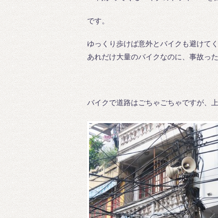
です。
ゆっくり歩けば意外とバイクも避けて
あれだけ大量のバイクなのに、事故っ
バイクで道路はごちゃごちゃですが、