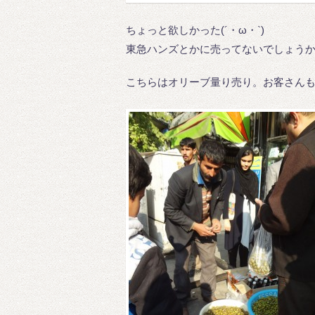
ちょっと欲しかった(´・ω・`)
東急ハンズとかに売ってないでしょう
こちらはオリーブ量り売り。お客さん