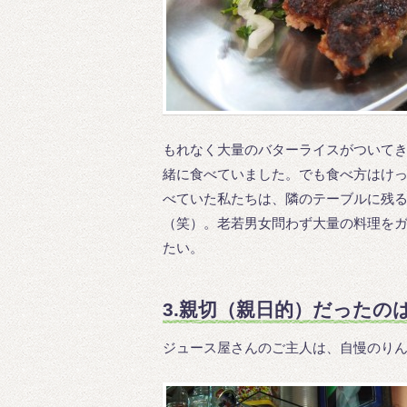
もれなく大量のバターライスがついて
緒に食べていました。でも食べ方はけっ
べていた私たちは、隣のテーブルに残
（笑）。老若男女問わず大量の料理を
たい。
3.親切（親日的）だったの
ジュース屋さんのご主人は、自慢のり