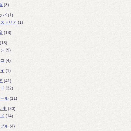
報
(3)
ッパ
(1)
ーストリア
(1)
産
(18)
(13)
ラン
(9)
ルコ
(4)
バイ
(1)
ア
(41)
ンド
(32)
パール
(11)
い出
(30)
ルメ
(14)
ラブル
(4)