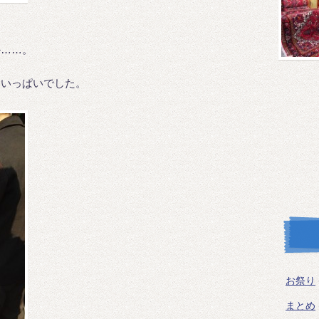
か……。
もいっぱいでした。
お祭り
まとめ