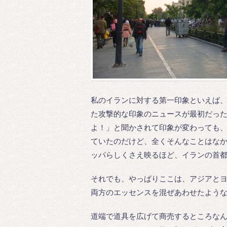
私のイランに対する第一印象といえば
た攻撃的な印象のニュースが最初だっ
よ！」と聞かされて印象が変わっても
ていたのだけど、全くそんなことはな
ッパらしくさえ映るほど、イランの首
それでも、やっぱりここは、アジアと
両方のエッセンスを混ぜあわせたよう
道端で道具を広げて商売するところな