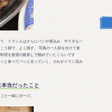
きて、イラン人はさらにパンや煮込み、サラダも一
こう雑で、よく残す。 写真の一人前を分けて食
る料理を羨望の眼差しで眺めていたくらいです
ガッと食べてバッと去っていく。それがイラン流み
は本当だったこと
んごと一緒にポーズ。