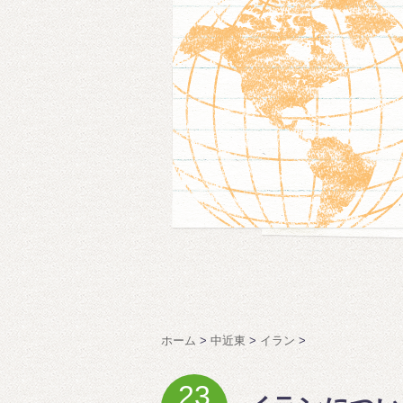
ホーム
>
中近東
>
イラン
>
23