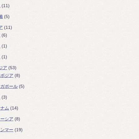
色
(11)
備
(5)
ア
(11)
湾
(6)
本
(1)
港
(1)
ジア
(53)
ンボジア
(8)
ンガポール
(5)
イ
(3)
トナム
(14)
レーシア
(8)
ャンマー
(19)