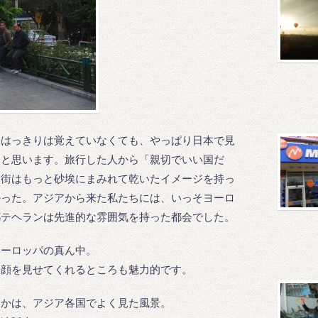
、はっきりは覚えていなくても、やっぱり日本で見
たと思います。旅行した人から「親切でいい国だ
、街はもっと砂埃にまみれて乾いたイメージを持っ
かった。アジアから来た私たちには、いっそヨーロ
都テヘランは先進的な雰囲気を持った都会でした。
ヨーロッパの真ん中。
な顔を見せてくれるところも魅力的です。
んかは、アジア各国でよく見た風景。