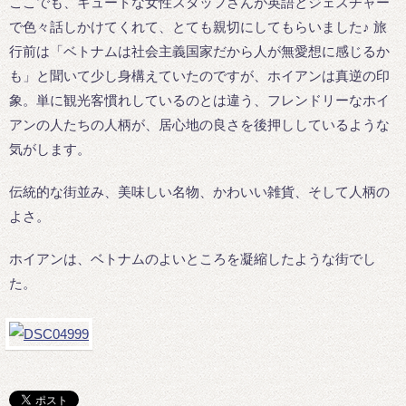
ここでも、キュートな女性スタッフさんが英語とジェスチャー
で色々話しかけてくれて、とても親切にしてもらいました♪ 旅
行前は「ベトナムは社会主義国家だから人が無愛想に感じるか
も」と聞いて少し身構えていたのですが、ホイアンは真逆の印
象。単に観光客慣れしているのとは違う、フレンドリーなホイ
アンの人たちの人柄が、居心地の良さを後押ししているような
気がします。
伝統的な街並み、美味しい名物、かわいい雑貨、そして人柄の
よさ。
ホイアンは、ベトナムのよいところを凝縮したような街でし
た。