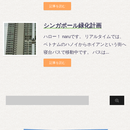
記事を読む
シンガポール緑化計画
ハロー！ naruです。 リアルタイムでは、
ベトナムのハノイからホイアンという街へ
寝台バスで移動中です。 バスは...
記事を読む