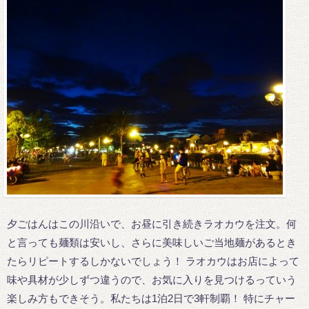
夕ごはんはこの川沿いで、お昼に引き続きラオカウを注文。何
と言っても麺類は安いし、さらに美味しいご当地麺があるとき
たらリピートするしかないでしょう！ ラオカウはお店によって
味や具材が少しずつ違うので、お気に入りを見つけるっていう
楽しみ方もできそう。私たちは1泊2日で3軒制覇！ 特にチャー