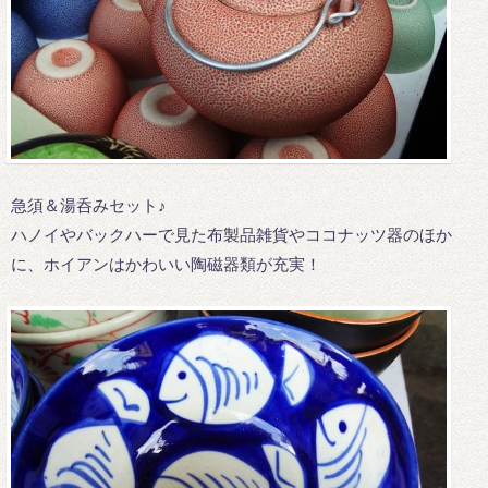
急須＆湯呑みセット♪
ハノイやバックハーで見た布製品雑貨やココナッツ器のほか
に、ホイアンはかわいい陶磁器類が充実！