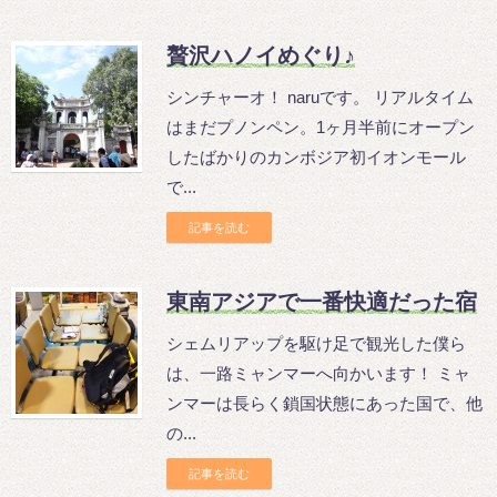
贅沢ハノイめぐり♪
シンチャーオ！ naruです。 リアルタイム
はまだプノンペン。1ヶ月半前にオープン
したばかりのカンボジア初イオンモール
で...
記事を読む
東南アジアで一番快適だった宿
シェムリアップを駆け足で観光した僕ら
は、一路ミャンマーへ向かいます！ ミャ
ンマーは長らく鎖国状態にあった国で、他
の...
記事を読む