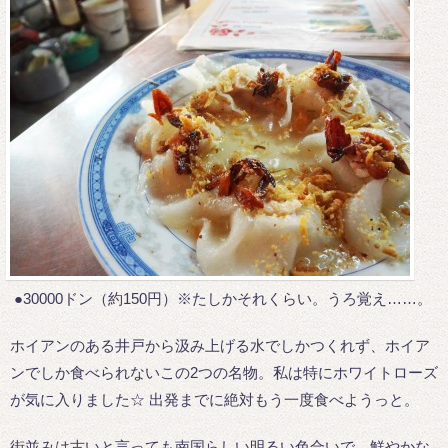
●30000ドン（約150円）※たしかそれくらい。うろ覚え……。
ホイアンのある井戸から汲み上げる水でしかつくれず、ホイア
ンでしか食べられないこの2つの名物。私は特にホワイトローズ
が気に入りました☆ 出発までに絶対もう一度食べようっと。
街並みは古いと言っても南国らしい明るい色合いで、鮮やかな