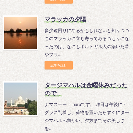
マラッカの夕陽
多少遠回りになるかもしれないと知りつつ
このマラッカに立ち寄ってみるつもりにな
ったのは、なにもポルトガル人の築いた砦
やフラ...
記事を読む
タージマハルは金曜休みだった
ので、
ナマステー！ naruです。 昨日は午後にア
グラに到着し、荷物を置いたらすぐにター
ジマハルへ向かい、夕方までその美しさ
を...