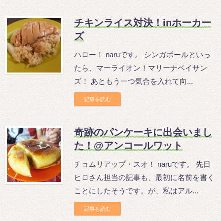
チキンライス対決！inホーカー
ズ
ハロー！ naruです。 シンガポールといっ
たら、マーライオン！マリーナベイサン
ズ！ あともう一つ気合を入れて向...
記事を読む
奇跡のパンケーキに出会いまし
た！@アンコールワット
チョムリアップ・スオ！ naruです。 先日
ヒロさん担当の記事も、最初に名前を書く
ことにしたそうです。が、私はアル...
記事を読む