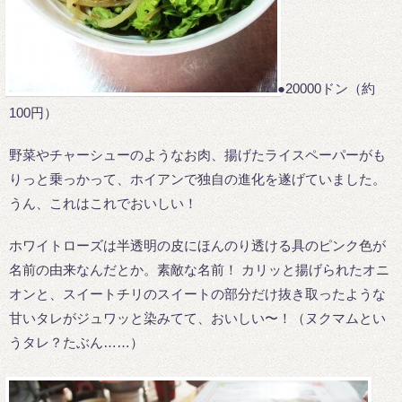
●20000ドン（約
100円）
野菜やチャーシューのようなお肉、揚げたライスペーパーがも
りっと乗っかって、ホイアンで独自の進化を遂げていました。
うん、これはこれでおいしい！
ホワイトローズは半透明の皮にほんのり透ける具のピンク色が
名前の由来なんだとか。素敵な名前！ カリッと揚げられたオニ
オンと、スイートチリのスイートの部分だけ抜き取ったような
甘いタレがジュワッと染みてて、おいしい〜！（ヌクマムとい
うタレ？たぶん……）