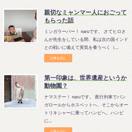
親切なミャンマー人におごって
もらった話
ミンガラーバー！ naruです。 さてヒロさ
んが先生をしている間、私は次の国インド
との戦いに備えて英気を養うべく（...
記事を読む
第一印象は、世界遺産というか
動物園？
ナマステー！ naruです。 夜行列車でバン
ガロールからホスペットへ、そこからオー
トリキシャーに乗ってハンピへ。ハンピ
に...
記事を読む