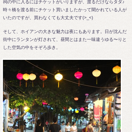
祠の中に入るにはチケットがいりますが、渡るだけならタダ♪
時々橋を渡る前にチケット買いましたかって聞かれている人が
いたのですが、買わなくても大丈夫です(>_<)
そして、ホイアンの大きな魅力は夜にもあります。日が沈んだ
街中にランタンが灯されて、昼間とはまた一味違うゆる〜りと
した空気の中をそぞろ歩き。