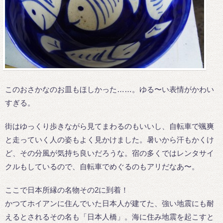
このおさかなのお皿もほしかった……。ゆる〜い表情がかわい
すぎる。
街はゆっくり歩きながら見てまわるのもいいし、自転車で颯爽
と走っていく人の姿もよく見かけました。暑いから汗もかくけ
ど、その分風が気持ち良いだろうな。宿の多くではレンタサイ
クルもしているので、自転車でめぐるのもアリだなあ〜。
ここで日本所縁の名物その2に到着！
かつてホイアンに住んでいた日本人が建てた、強い地震にも耐
えるとされるその名も「日本人橋」。海に住み地震を起こすと