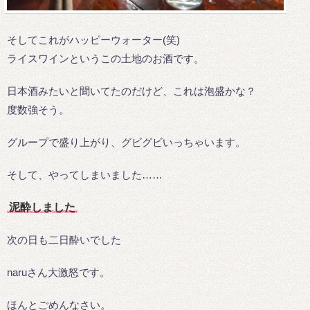
そしてこれがハッピーウォーター(笑)
ライスワインというこの土地のお酒です。
日本酒みたいと聞いてたのだけど、これは泡盛かな？
度数強そう。
グループで盛り上がり、グビグビいっちゃいます。
そして、やってしまいました……
泥酔しました
次の日も二日酔いでした
naruさん大激怒です。
ほんとごめんなさい。