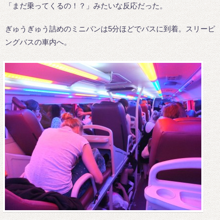
「まだ乗ってくるの！？」みたいな反応だった。
ぎゅうぎゅう詰めのミニバンは5分ほどでバスに到着。スリーピ
ングバスの車内へ。