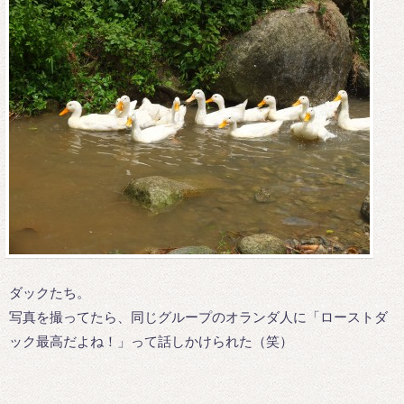
ダックたち。
写真を撮ってたら、同じグループのオランダ人に「ローストダ
ック最高だよね！」って話しかけられた（笑）