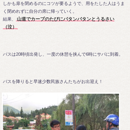
しかも扉を閉めるのにコツが要るようで、用をたした人はうま
く閉めれずに自分の席に帰っていく。
結果、
山道でカーブのたびにバタンバタンとうるさい
（泣）
バスは20時頃出発し、一度の休憩を挟んで6時にサパに到着。
バスを降りると早速少数民族さんたちがお出迎え！