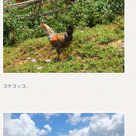
コケコッコ。