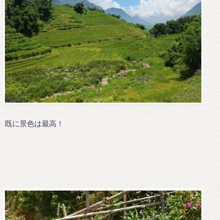
既に景色は最高！