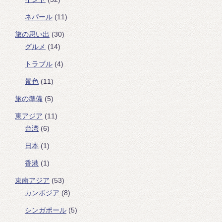
ネパール
(11)
旅の思い出
(30)
グルメ
(14)
トラブル
(4)
景色
(11)
旅の準備
(5)
東アジア
(11)
台湾
(6)
日本
(1)
香港
(1)
東南アジア
(53)
カンボジア
(8)
シンガポール
(5)