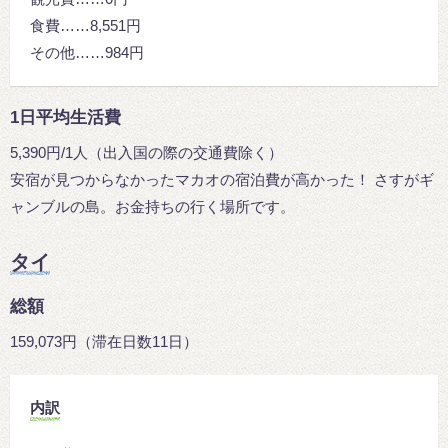
食費……8,551円
その他……984円
1日平均生活費
5,390円/1人（出入国の際の交通費除く）
安宿が見つからなかったマカオの宿泊費が高かった！ さすがギ
ャンブルの島。お金持ちの行く場所です。
タイ
総額
159,073円（滞在日数11日）
内訳