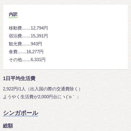
内訳
移動費……12,794円
宿泊費……15,391円
観光費……943円
食費……16,277円
その他……6,331円
1日平均生活費
2,922円/1人（出入国の際の交通費除く）
ようやく生活費が2,000円台にヽ(´o｀；
シンガポール
総額