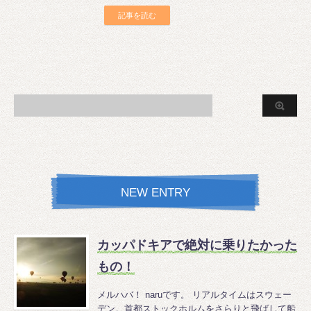
記事を読む
NEW ENTRY
カッパドキアで絶対に乗りたかった
もの！
メルハバ！ naruです。 リアルタイムはスウェー
デン。首都ストックホルムをさらりと飛ばして船