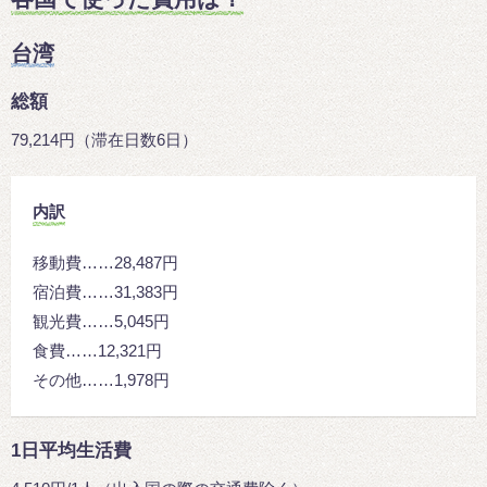
台湾
総額
79,214円（滞在日数6日）
内訳
移動費……28,487円
宿泊費……31,383円
観光費……5,045円
食費……12,321円
その他……1,978円
1日平均生活費