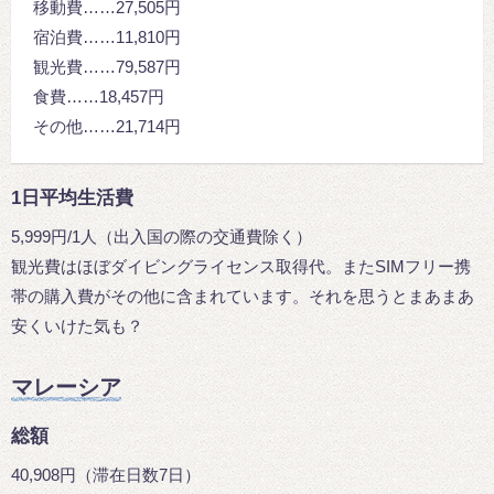
移動費……27,505円
宿泊費……11,810円
観光費……79,587円
食費……18,457円
その他……21,714円
1日平均生活費
5,999円/1人（出入国の際の交通費除く）
観光費はほぼダイビングライセンス取得代。またSIMフリー携
帯の購入費がその他に含まれています。それを思うとまあまあ
安くいけた気も？
マレーシア
総額
40,908円（滞在日数7日）