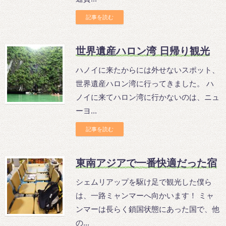
記事を読む
世界遺産ハロン湾 日帰り観光
ハノイに来たからには外せないスポット、
世界遺産ハロン湾に行ってきました。 ハ
ノイに来てハロン湾に行かないのは、ニュ
ーヨ...
記事を読む
東南アジアで一番快適だった宿
シェムリアップを駆け足で観光した僕ら
は、一路ミャンマーへ向かいます！ ミャ
ンマーは長らく鎖国状態にあった国で、他
の...