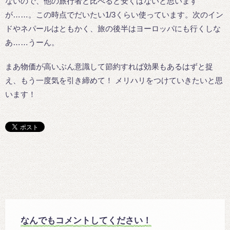
ないので、他の旅行者と比べると安くはないと思います
が……。この時点でだいたい1/3くらい使っています。次のイン
ドやネパールはともかく、旅の後半はヨーロッパにも行くしな
あ……うーん。
まあ物価が高いぶん意識して節約すれば効果もあるはずと捉
え、もう一度気を引き締めて！ メリハリをつけていきたいと思
います！
なんでもコメントしてください！