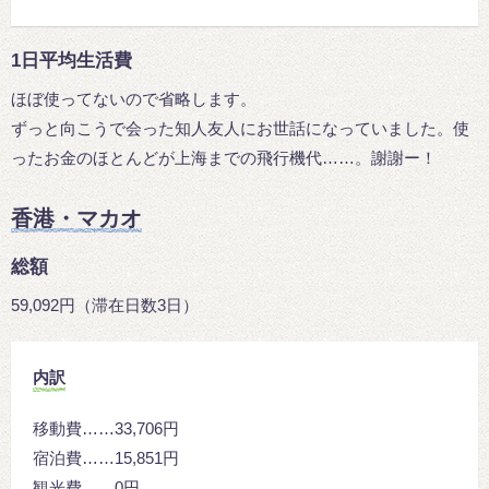
1日平均生活費
ほぼ使ってないので省略します。
ずっと向こうで会った知人友人にお世話になっていました。使
ったお金のほとんどが上海までの飛行機代……。謝謝ー！
香港・マカオ
総額
59,092円（滞在日数3日）
内訳
移動費……33,706円
宿泊費……15,851円
観光費……0円