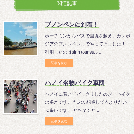
関連記事
プノンペンに到着！
ホーチミンからバスで国境を越え、カンボ
ジアのプノンペンまでやってきました！
利用したのはsinh touristの...
記事を読む
ハノイ名物バイク軍団
ハノイに着いてビックリしたのが、バイク
の多さです。 たぶん想像してるよりだい
ぶ多いです。 ともかくど...
記事を読む