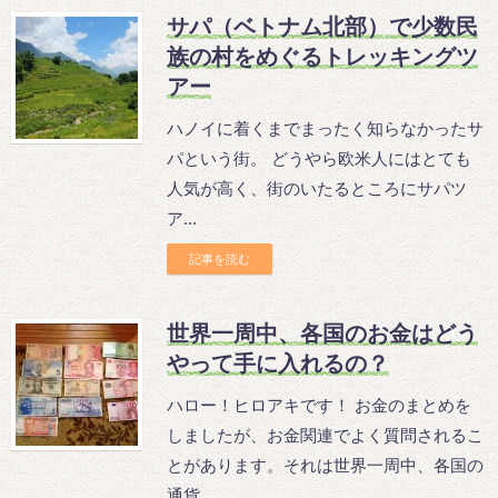
サパ（ベトナム北部）で少数民
族の村をめぐるトレッキングツ
アー
ハノイに着くまでまったく知らなかったサ
パという街。 どうやら欧米人にはとても
人気が高く、街のいたるところにサパツ
ア...
記事を読む
世界一周中、各国のお金はどう
やって手に入れるの？
ハロー！ヒロアキです！ お金のまとめを
しましたが、お金関連でよく質問されるこ
とがあります。それは世界一周中、各国の
通貨...