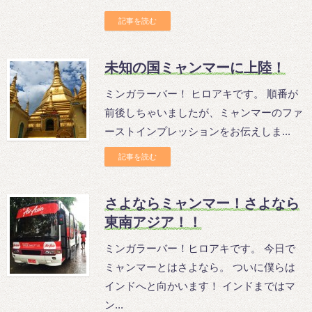
記事を読む
未知の国ミャンマーに上陸！
ミンガラーバー！ ヒロアキです。 順番が
前後しちゃいましたが、ミャンマーのファ
ーストインプレッションをお伝えしま...
記事を読む
さよならミャンマー！さよなら
東南アジア！！
ミンガラーバー！ヒロアキです。 今日で
ミャンマーとはさよなら。 ついに僕らは
インドへと向かいます！ インドまではマ
ン...