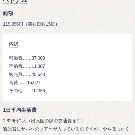
総額
119,896円（滞在日数15日）
内訳
移動費……37,003
宿泊費……11,387
観光費……45,543
食費……15,627
その他……10,336
1日平均生活費
2,829円/1人（出入国の際の交通費除く）
観光費にサパへのツアーが入っているのですが、ややぼったく