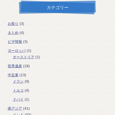
カテゴリー
お祭り
(3)
まとめ
(4)
ビザ情報
(3)
ヨーロッパ
(1)
オーストリア
(1)
世界遺産
(18)
中近東
(13)
イラン
(9)
トルコ
(4)
ドバイ
(1)
南アジア
(41)
インド
(32)