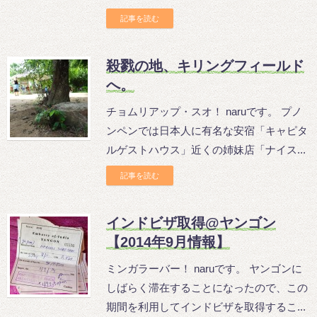
記事を読む
殺戮の地、キリングフィールド
へ。
チョムリアップ・スオ！ naruです。 プノ
ンペンでは日本人に有名な安宿「キャピタ
ルゲストハウス」近くの姉妹店「ナイス...
記事を読む
インドビザ取得@ヤンゴン
【2014年9月情報】
ミンガラーバー！ naruです。 ヤンゴンに
しばらく滞在することになったので、この
期間を利用してインドビザを取得するこ...