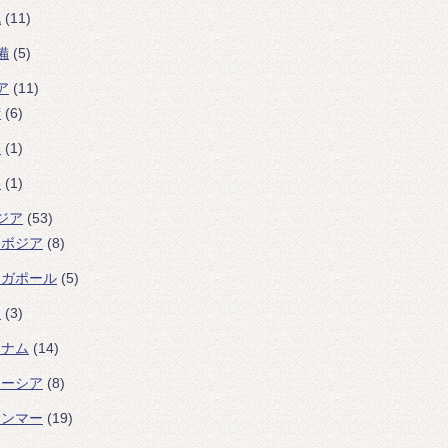
色
(11)
備
(5)
ア
(11)
湾
(6)
本
(1)
港
(1)
ジア
(53)
ンボジア
(8)
ンガポール
(5)
イ
(3)
トナム
(14)
レーシア
(8)
ャンマー
(19)