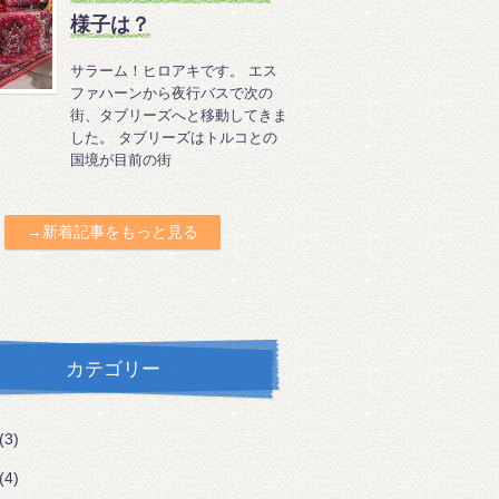
様子は？
サラーム！ヒロアキです。 エス
ファハーンから夜行バスで次の
街、タブリーズへと移動してきま
した。 タブリーズはトルコとの
国境が目前の街
→新着記事をもっと見る
カテゴリー
(3)
(4)