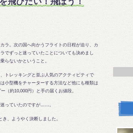
を飛びたい！飛ぼう！
ポカラ。次の国へ向かうフライトの日程が迫り、カ
カラでずっと迷っていたことについても決めまし
、乗らないかということ。
は、トレッキングと並ぶ人気のアクティビティで
ィは小型機をチャーターする方法など他にも種類は
ー（約10,000円）と手の届くお値段。
で迷っていたのですが……。
とき、ようやく決断しました。