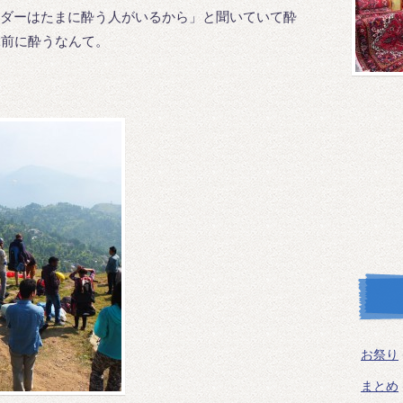
ダーはたまに酔う人がいるから」と聞いていて酔
ぶ前に酔うなんて。
！
お祭り
まとめ