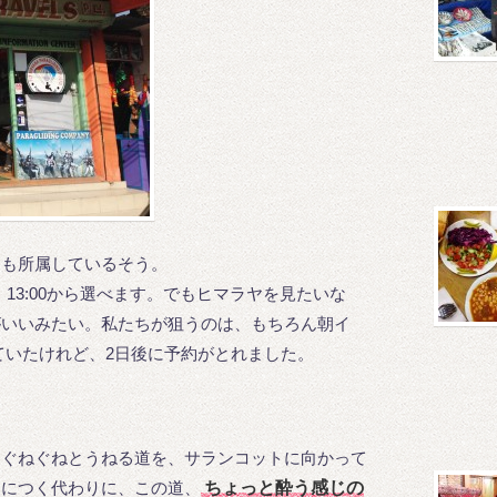
んも所属しているそう。
00、13:00から選べます。でもヒマラヤを見たいな
がいいみたい。私たちが狙うのは、もちろん朝イ
ていたけれど、2日後に予約がとれました。
タぐねぐねとうねる道を、サランコットに向かって
間につく代わりに、この道、
ちょっと酔う感じの