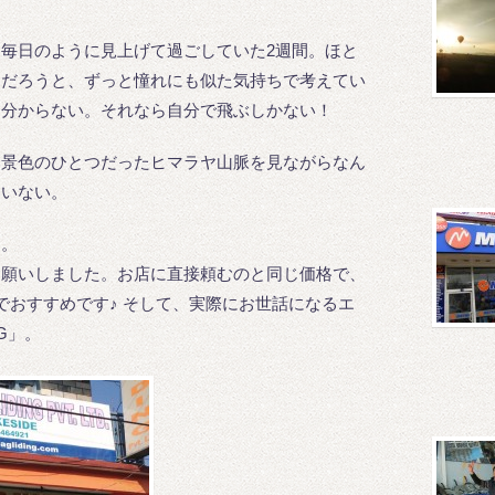
毎日のように見上げて過ごしていた2週間。ほと
んだろうと、ずっと憧れにも似た気持ちで考えてい
ゃ分からない。それなら自分で飛ぶしかない！
い景色のひとつだったヒマラヤ山脈を見ながらなん
違いない。
す。
お願いしました。お店に直接頼むのと同じ価格で、
でおすすめです♪ そして、実際にお世話になるエ
NG」。