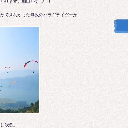
ろがります。棚田が美しい！
しかできなかった無数のパラグライダーが。
少し残念。