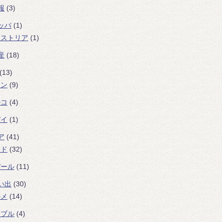
報
(3)
ッパ
(1)
ーストリア
(1)
産
(18)
(13)
ラン
(9)
ルコ
(4)
バイ
(1)
ア
(41)
ンド
(32)
パール
(11)
い出
(30)
ルメ
(14)
ラブル
(4)