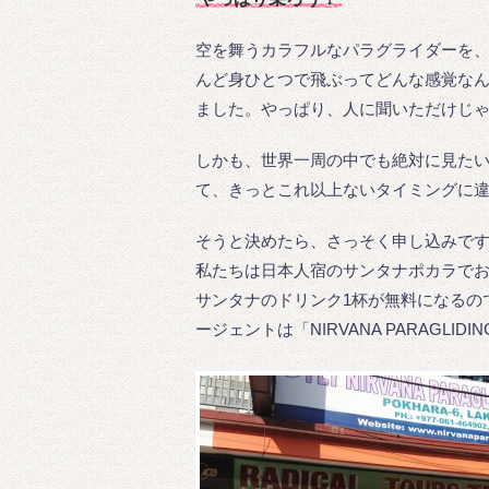
空を舞うカラフルなパラグライダーを、
んど身ひとつで飛ぶってどんな感覚な
ました。やっぱり、人に聞いただけじ
しかも、世界一周の中でも絶対に見た
て、きっとこれ以上ないタイミングに
そうと決めたら、さっそく申し込みで
私たちは日本人宿のサンタナポカラで
サンタナのドリンク1杯が無料になるの
ージェントは「NIRVANA PARAGLIDI