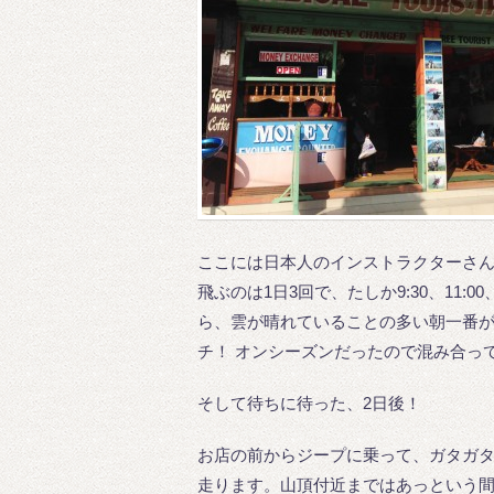
ここには日本人のインストラクターさ
飛ぶのは1日3回で、たしか9:30、11:
ら、雲が晴れていることの多い朝一番
チ！ オンシーズンだったので混み合っ
そして待ちに待った、2日後！
お店の前からジープに乗って、ガタガ
走ります。山頂付近まではあっという