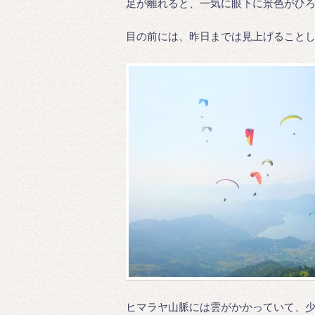
足が離れると、一気に眼下に景色がひ
目の前には、昨日までは見上げること
ヒマラヤ山脈には雲がかかっていて、