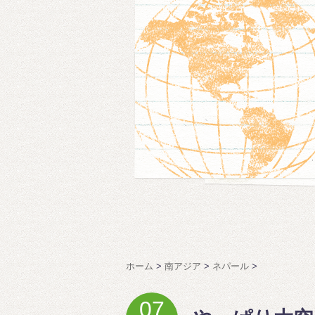
ホーム
>
南アジア
>
ネパール
>
07