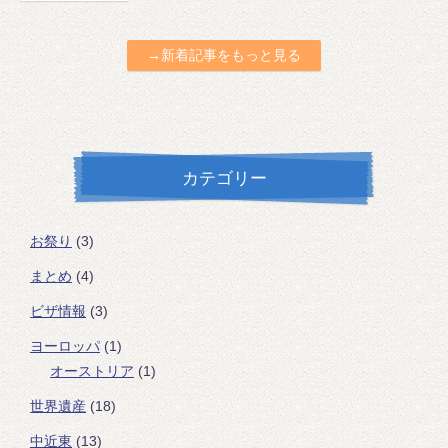
→新着記事をもっと見る
カテゴリー
お祭り
(3)
まとめ
(4)
ビザ情報
(3)
ヨーロッパ
(1)
オーストリア
(1)
世界遺産
(18)
中近東
(13)