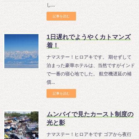
し...
記事を読む
1日遅れでようやくカトマンズ
着！
ナマステー！ヒロアキです。 期せずして
泊まった豪華ホテルは、当然ですがインド
で一番の寝心地でした。 航空機遅延の補
償...
記事を読む
ムンバイで見たカースト制度の
光と影
ナマステー！ヒロアキです ゴアから夜行