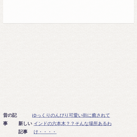
昔の記
ゆっくりのんびり可愛い街に癒されて
事
新しい
インドの六本木？？そんな場所あるわ
記事
け・・・・