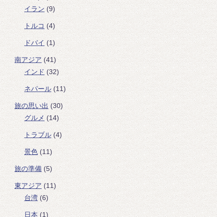
イラン
(9)
トルコ
(4)
ドバイ
(1)
南アジア
(41)
インド
(32)
ネパール
(11)
旅の思い出
(30)
グルメ
(14)
トラブル
(4)
景色
(11)
旅の準備
(5)
東アジア
(11)
台湾
(6)
日本
(1)