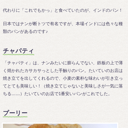
代わりに「これでもかっ」と食べていたのが、インドのパン！
日本ではナンが断トツで有名ですが、本場インドには色々な種
類のパンがあるのです♪
チャパティ
「チャパティ」は、ナンみたいに膨らんでない、鉄板の上で薄
く焼かれたカサカサっとした手触りのパン。たいていのお店は
焼き立てを出してくれるので、小麦の素朴な味わいが引き立っ
てとても美味しい！（焼き立てじゃないと美味しさが一気に落
ちる……）たいていのお店で1番安いパンがこれでした。
プーリー