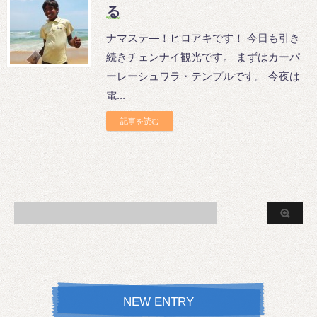
る
ナマステ―！ヒロアキです！ 今日も引き
続きチェンナイ観光です。 まずはカーパ
ーレーシュワラ・テンプルです。 今夜は
電...
記事を読む
NEW ENTRY