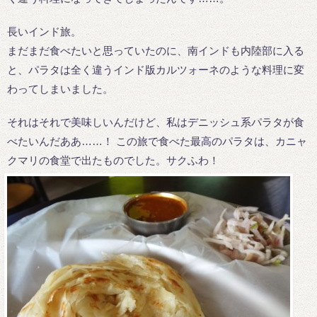
長いインド旅。
まだまだ食べたいと思っていたのに、南インドも内陸部に入る
と、パラタは全く違うインド版カルツォーネのような料理に変
わってしまいました。
それはそれで美味しいんだけど、私はデニッシュ系パラタが食
べたいんだああ……！ この旅で食べた最高のパラタは、カニャ
クマリの食堂で出たものでした。サクふわ！