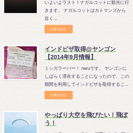
いよいよラスト！ナガルコットに観光に行
きます。 ナガルコットはカトマンズから
近く...
記事を読む
インドビザ取得@ヤンゴン
【2014年9月情報】
ミンガラーバー！ naruです。 ヤンゴンに
しばらく滞在することになったので、この
期間を利用してインドビザを取得するこ...
記事を読む
やっぱり大空を飛びたい！飛ぼ
う！