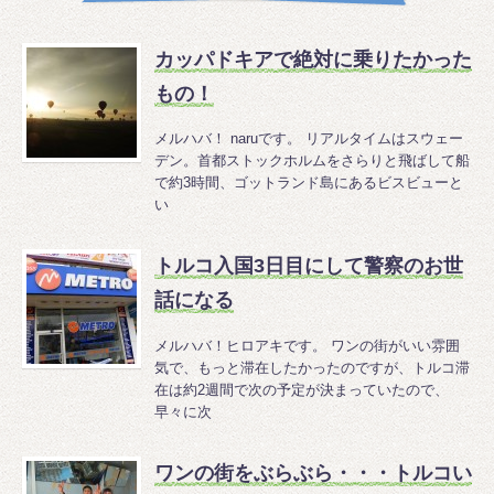
カッパドキアで絶対に乗りたかった
もの！
メルハバ！ naruです。 リアルタイムはスウェー
デン。首都ストックホルムをさらりと飛ばして船
で約3時間、ゴットランド島にあるビスビューと
い
トルコ入国3日目にして警察のお世
話になる
メルハバ！ヒロアキです。 ワンの街がいい雰囲
気で、もっと滞在したかったのですが、トルコ滞
在は約2週間で次の予定が決まっていたので、
早々に次
ワンの街をぶらぶら・・・トルコい