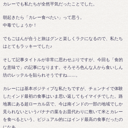
カレーでも私たちが全然平気だったことでした。
朝起きたら「カレー食べたい」って思う。
中毒でしょうか！
でもごはんが合うと旅はグンと楽しくラクになるので、私たち
はとてもラッキーでした♪
そして記事タイトルが非常に思わせぶりですが、今回も「食的
な意味で」の記事になります。そろそろ色んな人から食いしん
坊のレッテルを貼られそうですね……。
カレーには基本ポジティブな私たちですが、チェンナイで体験
したインド最初の食事はいま思い返してもイマイチでした。路
地裏にある超ローカル店で、今は南インドの一部の地域でしか
見られないというバナナの葉をお皿代わりに敷いて米とカレー
を食べるという、ビジュアル的にはインド最高の食事だったの
になあ。