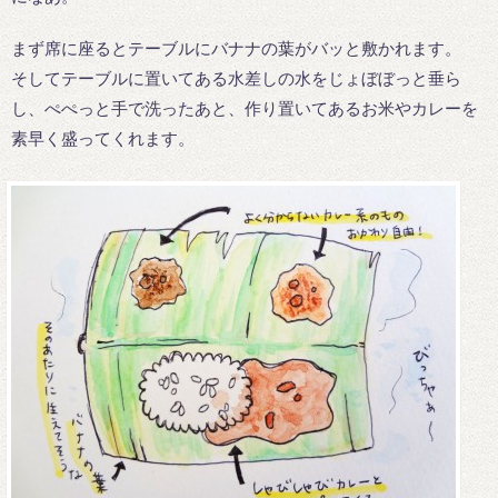
まず席に座るとテーブルにバナナの葉がバッと敷かれます。
そしてテーブルに置いてある水差しの水をじょぼぼっと垂ら
し、ぺぺっと手で洗ったあと、作り置いてあるお米やカレーを
素早く盛ってくれます。