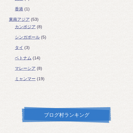
香港
(1)
東南アジア
(53)
カンボジア
(8)
シンガポール
(5)
タイ
(3)
ベトナム
(14)
マレーシア
(8)
ミャンマー
(19)
ブログ村ランキング